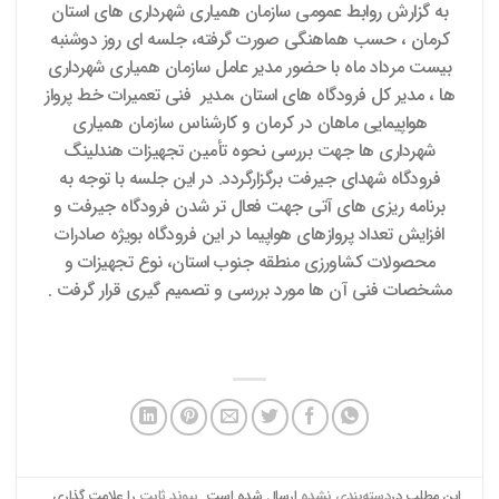
به گزارش روابط عمومی سازمان همیاری شهرداری های استان
کرمان ، حسب هماهنگی صورت گرفته، جلسه ای روز دوشنبه
بیست مرداد ماه با حضور مدیر عامل سازمان همیاری شهرداری
ها ، مدیر کل فرودگاه های استان ،مدیر فنی تعمیرات خط پرواز
هواپیمایی ماهان در کرمان و کارشناس سازمان همیاری
شهرداری ها جهت بررسی نحوه تأمین تجهیزات هندلینگ
فرودگاه شهدای جیرفت برگزارگردد. در این جلسه با توجه به
برنامه ریزی های آتی جهت فعال تر شدن فرودگاه جیرفت و
افزایش تعداد پروازهای هواپیما در این فرودگاه بویژه صادرات
محصولات کشاورزی منطقه جنوب استان، نوع تجهیزات و
مشخصات فنی آن ها مورد بررسی و تصمیم گیری قرار گرفت .
این مطلب در
دسته‌بندی نشده
ارسال شده است.
پیوند ثابت
را علامت گذاری