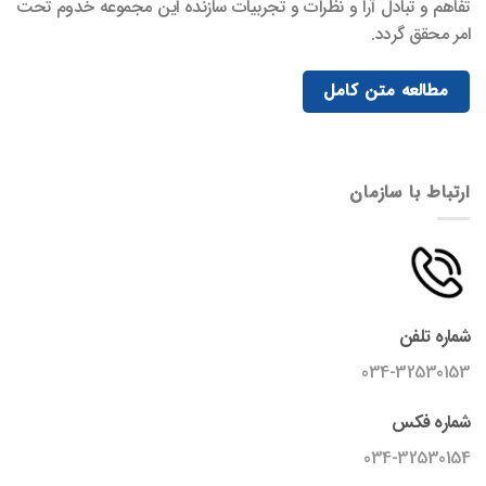
تفاهم و تبادل آرا و نظرات و تجربیات سازنده این مجموعه خدوم تحت
امر محقق گردد.
مطالعه متن کامل
ارتباط با سازمان
شماره تلفن
034-32530153
شماره فکس
034-32530154