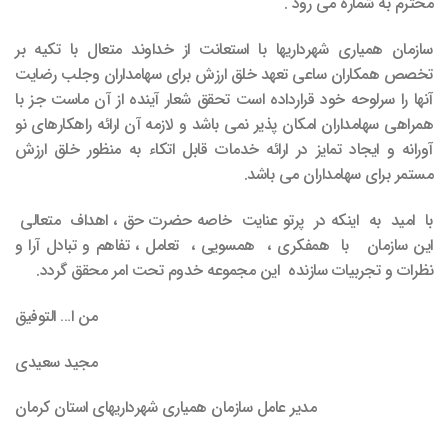
محترم به شماره می رود .
سازمان همیاری شهرداریها با استعانت از خداوند متعال با تکیه بر
تخصص همکاران ساعی تعهد خلق ارزش برای سهامداران وجلب رضایت
آنها را سرلوحه خود قرارداده است تحقق شعار آینده از آن ماست جز با
همراهی سهامداران امکان پذیر نمی باشد و لازمه آن ارائه راهکارهای نو
آورانه و ایجاد تمایز در ارائه خدمات قابل اتکاء به منظور خلق ارزش
مستمر برای سهامداران می باشد.
با امید به اینکه در پرتو عنایت خاصه حضرت حق ، اهداف متعالی
این سازمان با همفکری ، همسویی ، تعامل ، تفاهم و تبادل آرا و
نظرات و تجربیات سازنده این مجموعه خدوم تحت امر محقق گردد.
من ا… التوفیق
مجید سعیدی
مدیر عامل سازمان همیاری شهرداریهای استان کرمان