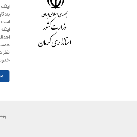
اینک
بندگ
است خ
اینکه
اهداف
همسوی
نظرات
خدوم 
مط
1399 - 2026 © تمامی حقوق برای سازمان همیاری شهرداری های ا