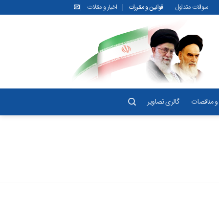
سوالات متداول
قوانین و مقررات
اخبار و مقالات
و مناقصات
گالری تصاویر