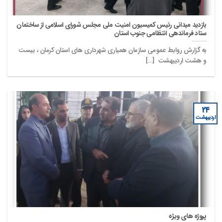
بازدید میدانی رئیس کمیسیون امنیت ملی مجلس شورای اسلامی از ساختمان
ستاد فرماندهی انتظامی جنوب استان
به گزارش روابط عمومی سازمان همیاری شهرداری های استان کرمان ، بیست
و هشت اردیبهشت [...]
۲۴
اردیبهشت
پروژه های ویژه