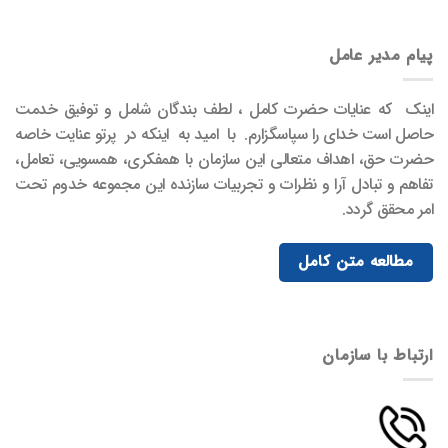
پیام مدیر عامل
اینک که عنایات حضرت کامل ، لطف بندگان شامل و توفیق خدمت
حاصل است خدای را سپاسگزارم. با امید به اینکه در پرتو عنایت خاصه
حضرت حق، اهداف متعالی این سازمان با همفکری، همسویی، تعامل،
تفاهم و تبادل آرا و نظرات و تجربیات سازنده این مجموعه خدوم تحت
امر محقق گردد.
مطالعه متن کامل
ارتباط با سازمان