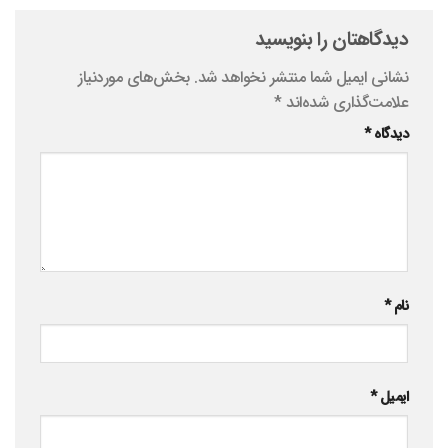
دیدگاهتان را بنویسید
نشانی ایمیل شما منتشر نخواهد شد.
بخش‌های موردنیاز
علامت‌گذاری شده‌اند
*
دیدگاه
*
نام
*
ایمیل
*