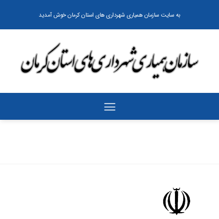
رش
به سایت سازمان همیاری شهرداری های استان کرمان خوش آمدید
ه
حتوا