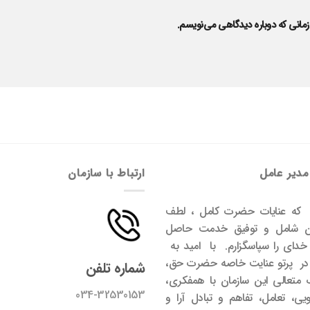
زمانی که دوباره دیدگاهی می‌نویسم.
مدیر عامل
ارتباط با سازمان
 که عنایات حضرت کامل ، لطف
ان شامل و توفیق خدمت حاصل
دای را سپاسگزارم. با امید به
 در پرتو عنایت خاصه حضرت حق،
شماره تلفن
 متعالی این سازمان با همفکری،
034-32530153
ی، تعامل، تفاهم و تبادل آرا و