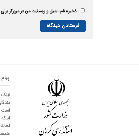
ذخیره نام، ایمیل و وبسایت من در مرورگر برای 
پیام 
اینک
بندگ
است خ
اینکه
اهداف
همسوی