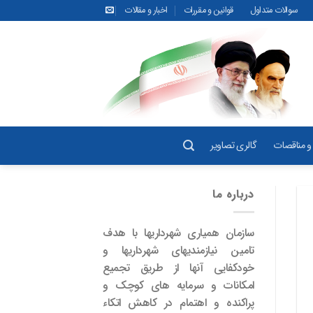
سوالات متداول
قوانین و مقررات
اخبار و مقالات
و مناقصات
گالری تصاویر
درباره ما
سازمان همیاری شهرداریها با هدف
تامین نیازمندیهای شهرداریها و
خودکفایی آنها از طریق تجمیع
امکانات و سرمایه های کوچک و
پراکنده و اهتمام در کاهش اتکاء